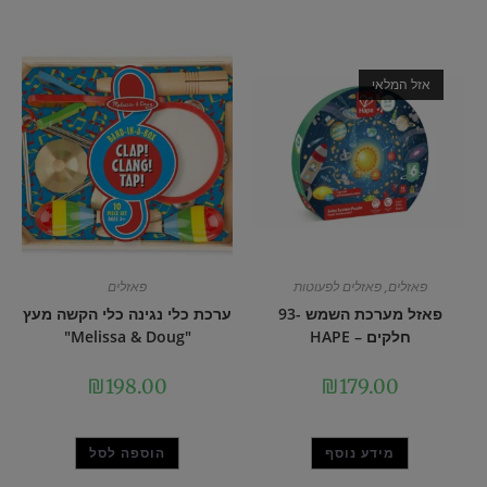
אזל המלאי
פאזלים
,
פאזלים לפעוטות
פאזלים
פאזל מערכת השמש -93
ערכת כלי נגינה כלי הקשה מעץ
חלקים – HAPE
"Melissa & Doug"
₪
198.00
₪
179.00
מידע נוסף
הוספה לסל