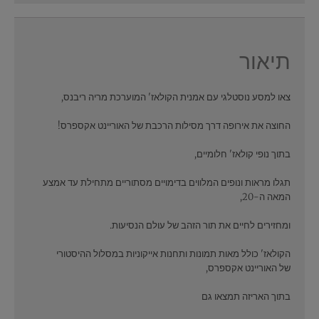
תיאור
צאו למסע נוסטלגי עם אמנית הקולאז' המוערכת מריה ריבנס,
החוצה את אירופה דרך מסילות הרכבת של האוריינט אקספרס!
בתוך נופי קולאז' חלומיים,
תגלו מראות ונופים המלווים בדימויים מסתוריים מתחילת עד אמצע
המאה ה-20,
ומחזירים לחיים את תור הזהב של עולם הנסיעות.
הקולאז' כולל מאות תמונות ותחנות אייקוניות במסלול ההיסטורי
של האוריינט אקספרס,
בתוך האריזה תמצאו גם