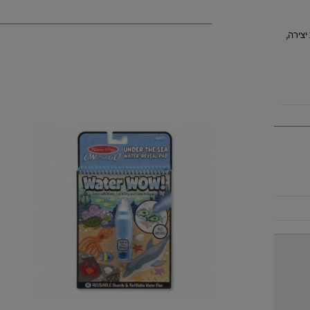
יצירה
,