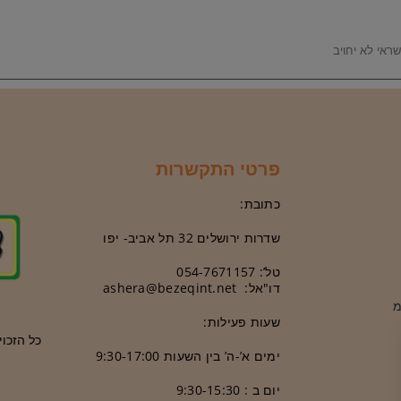
ראי לא יחויב
פרטי התקשרות
כתובת:
שדרות ירושלים 32 תל אביב- יפו
טל’: 054-7671157
דו"אל: ashera@bezeqint.net
מ
שעות פעילות:
כל הזכויות שמ
ימים א’-ה’ בין
ה
שעות 9:30-17:00
יום ב : 9:30-15:30