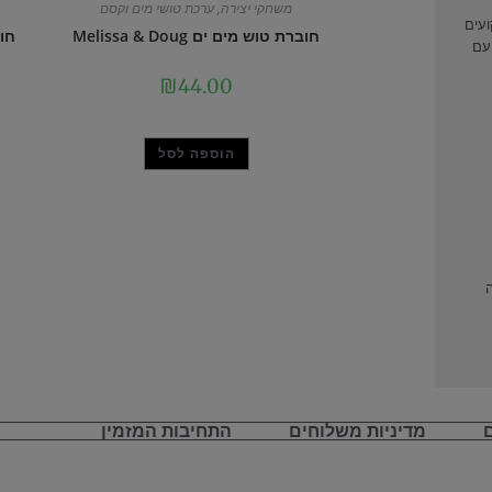
משחקי יצירה
,
ערכת טושי מים וקסם
ועים
חוברת טוש מים ים Melissa & Doug
עם
₪
44.00
הוספה לסל
מדיניות משלוחים
התחיבות המזמין