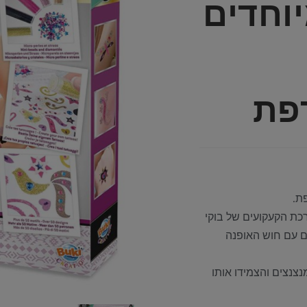
וחדים
ת.
כת הקעקועים של בוקי
ם עם חוש האופנה
צנצים והצמידו אותו