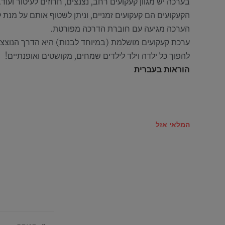
בערכה יש מגוון קעקועים רחב, נצנצים, חרוזים לעיטור ועוד.
הקעקועים הם קעקועים זמניים, וניתן לשטוף אותם על מנת 
הערכה מגיעה עם חוברת הדרכה מפורטת.
ערכת קעקועים מושלמת (במיוחד לבנות) היא הדרך הנוצצת
להפוך כל ילדה וילד לילדים שמחים, מקושטים ואופנתיים!
הוראות בעברית
המלאי אזל