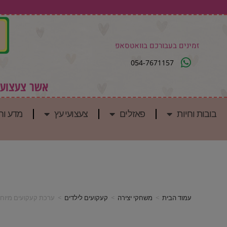
זמינים בעבורכם בוואטסאפ
054-7671157
אשר צעצועים
בובות וחיות
פאזלים
צעצועי עץ
מדע וח
עמוד הבית
>
משחקי יצירה
>
קעקועים לילדים
>
ערכת קעקועים מיוחדים עם 