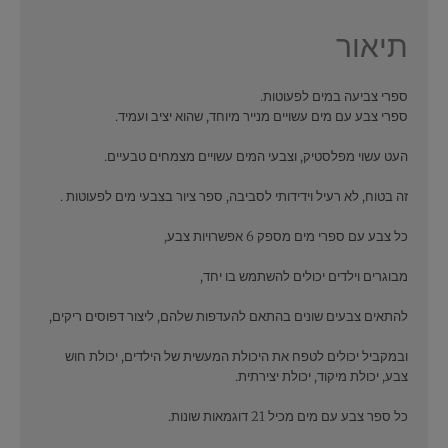
תיאור
ספרי צביעה במים לפעוטות.
ספרי צבע עם מים עשויים מנייר מיוחד, שהוא יציב ועמיד.
העט עשוי מפלסטיק, וצבעי המים עשויים מצמחים טבעיים.
זה בטוח, לא רעיל וידידותי לסביבה, ספר ציור בצבעי מים לפעוטות .
כל צבע עם ספרי מים מספק 6 אפשרויות צבע,
מבוגרים וילדים יכולים להשתמש בו יחד,
להתאים צבעים שונים בהתאם להעדפות שלהם, ליצור דפוסים ריקים,
ובמקביל יכולים לטפח את היכולת המעשית של הילדים, יכולת חוש
צבע, יכולת מיקוד, יכולת יצירתית.
כל ספר צבע עם מים מכיל 21 דוגמאות שונות.