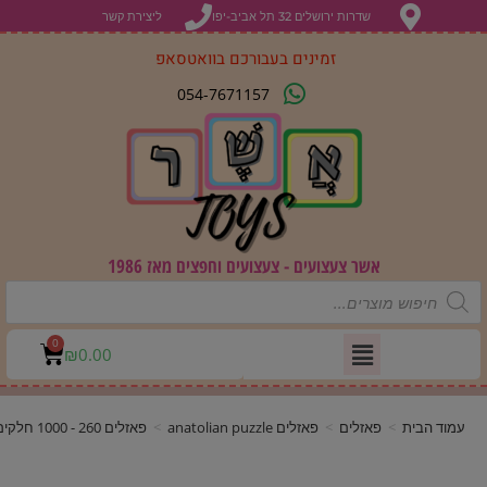
שדרות ירושלים 32 תל אביב-יפו
ליצירת קשר
זמינים בעבורכם בוואטסאפ
054-7671157
אשר צעצועים - צעצועים וחפצים מאז 1986
0
₪
0.00
עמוד הבית
>
פאזלים
>
פאזלים anatolian puzzle
>
פאזלים 260 - 1000 חלקים