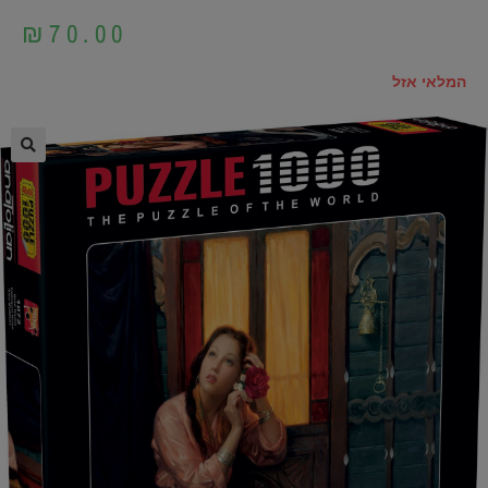
₪
70.00
המלאי אזל
🔍