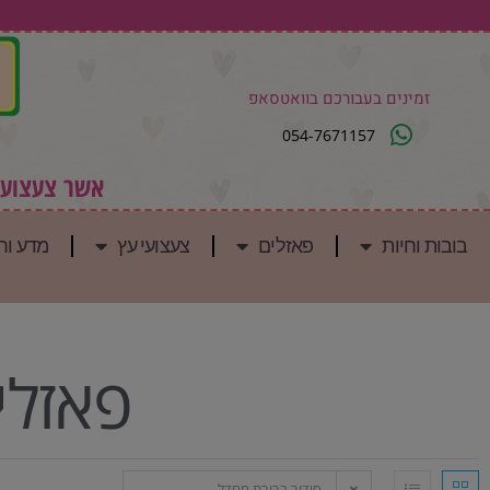
זמינים בעבורכם בוואטסאפ
054-7671157
אשר צעצועים
בובות וחיות
פאזלים
צעצועי עץ
מדע וח
פאזלים 2000 
סידור ברירת מחדל