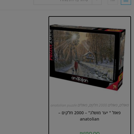
פאזלים
,
פאזלים 2000 חלקים
,
פאזלים anatolian puzzle
פאזל " יער מושלג" – 2000 חלקים –
anatolian