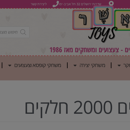
שדרות ירושלים 32 תל אביב-יפו
ליצירת קשר
 - צעצועים ומשחקים מאז 1986
קר
משחקי יצירה
משחקי קופסא וצעצועים
חלקים